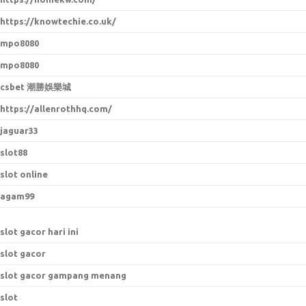
https://knowtechie.co.uk/
mpo8080
mpo8080
csbet 潮勝娛樂城
https://allenrothhq.com/
jaguar33
slot88
slot online
agam99
slot gacor hari ini
slot gacor
slot gacor gampang menang
slot