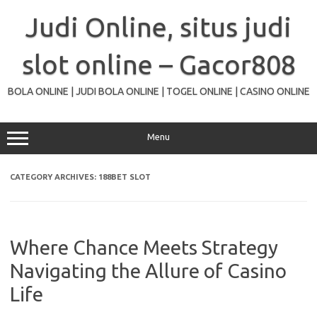
Skip
to
Judi Online, situs judi
content
slot online – Gacor808
BOLA ONLINE | JUDI BOLA ONLINE | TOGEL ONLINE | CASINO ONLINE
Menu
CATEGORY ARCHIVES:
188BET SLOT
Where Chance Meets Strategy
Navigating the Allure of Casino
Life