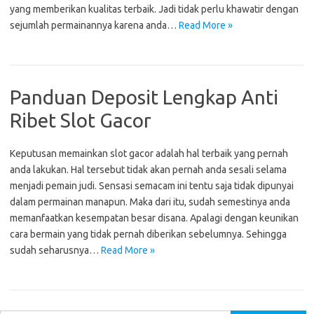
yang memberikan kualitas terbaik. Jadi tidak perlu khawatir dengan
sejumlah permainannya karena anda…
Read More »
Panduan Deposit Lengkap Anti
Ribet Slot Gacor
Keputusan memainkan slot gacor adalah hal terbaik yang pernah
anda lakukan. Hal tersebut tidak akan pernah anda sesali selama
menjadi pemain judi. Sensasi semacam ini tentu saja tidak dipunyai
dalam permainan manapun. Maka dari itu, sudah semestinya anda
memanfaatkan kesempatan besar disana. Apalagi dengan keunikan
cara bermain yang tidak pernah diberikan sebelumnya. Sehingga
sudah seharusnya…
Read More »