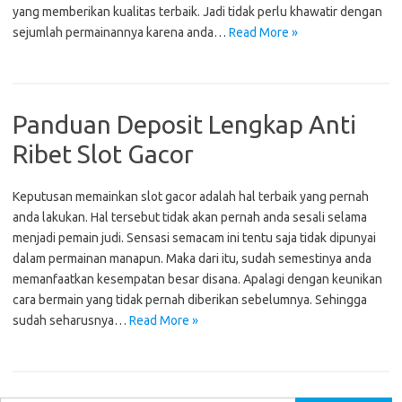
yang memberikan kualitas terbaik. Jadi tidak perlu khawatir dengan
sejumlah permainannya karena anda…
Read More »
Panduan Deposit Lengkap Anti
Ribet Slot Gacor
Keputusan memainkan slot gacor adalah hal terbaik yang pernah
anda lakukan. Hal tersebut tidak akan pernah anda sesali selama
menjadi pemain judi. Sensasi semacam ini tentu saja tidak dipunyai
dalam permainan manapun. Maka dari itu, sudah semestinya anda
memanfaatkan kesempatan besar disana. Apalagi dengan keunikan
cara bermain yang tidak pernah diberikan sebelumnya. Sehingga
sudah seharusnya…
Read More »