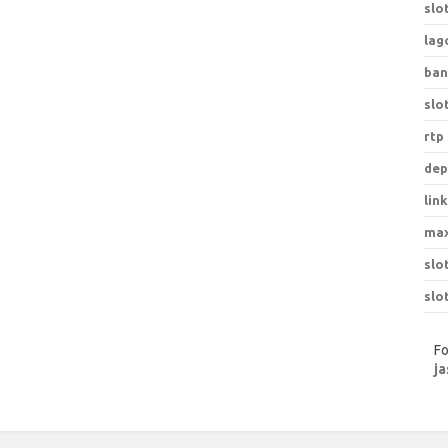
slo
lag
ban
slo
rtp
dep
link
ma
slo
slo
Fo
ja