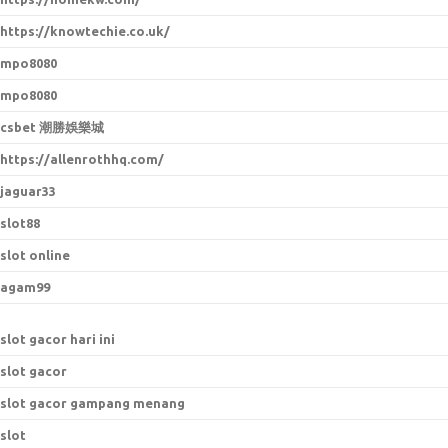
https://knowtechie.co.uk/
mpo8080
mpo8080
csbet 潮勝娛樂城
https://allenrothhq.com/
jaguar33
slot88
slot online
agam99
slot gacor hari ini
slot gacor
slot gacor gampang menang
slot