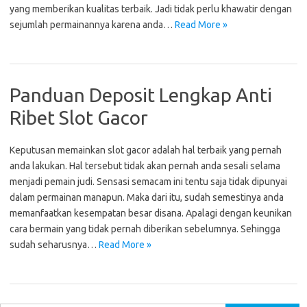
yang memberikan kualitas terbaik. Jadi tidak perlu khawatir dengan
sejumlah permainannya karena anda…
Read More »
Panduan Deposit Lengkap Anti
Ribet Slot Gacor
Keputusan memainkan slot gacor adalah hal terbaik yang pernah
anda lakukan. Hal tersebut tidak akan pernah anda sesali selama
menjadi pemain judi. Sensasi semacam ini tentu saja tidak dipunyai
dalam permainan manapun. Maka dari itu, sudah semestinya anda
memanfaatkan kesempatan besar disana. Apalagi dengan keunikan
cara bermain yang tidak pernah diberikan sebelumnya. Sehingga
sudah seharusnya…
Read More »