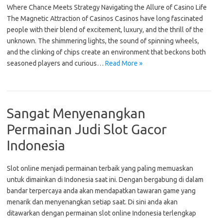
Where Chance Meets Strategy Navigating the Allure of Casino Life
The Magnetic Attraction of Casinos Casinos have long fascinated
people with their blend of excitement, luxury, and the thrill of the
unknown. The shimmering lights, the sound of spinning wheels,
and the clinking of chips create an environment that beckons both
seasoned players and curious…
Read More »
Sangat Menyenangkan
Permainan Judi Slot Gacor
Indonesia
Slot online menjadi permainan terbaik yang paling memuaskan
untuk dimainkan di Indonesia saat ini. Dengan bergabung di dalam
bandar terpercaya anda akan mendapatkan tawaran game yang
menarik dan menyenangkan setiap saat. Di sini anda akan
ditawarkan dengan permainan slot online Indonesia terlengkap