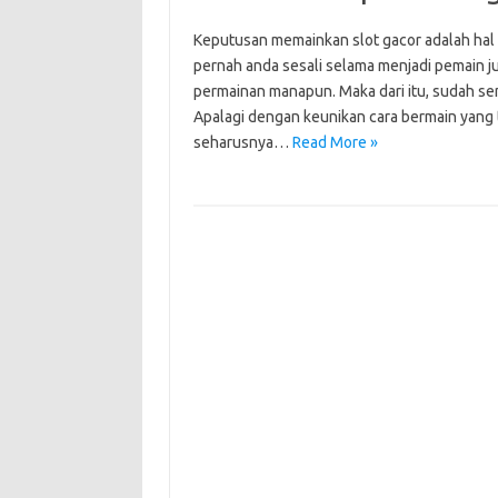
Keputusan memainkan slot gacor adalah hal t
pernah anda sesali selama menjadi pemain ju
permainan manapun. Maka dari itu, sudah s
Apalagi dengan keunikan cara bermain yang 
seharusnya…
Read More »