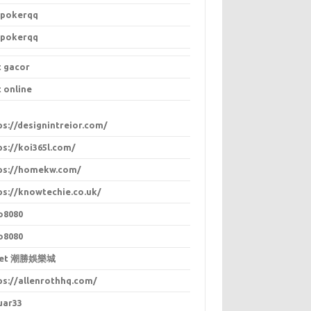
bpokerqq
bpokerqq
t gacor
t online
ps://designintreior.com/
ps://koi365l.com/
ps://homekw.com/
ps://knowtechie.co.uk/
o8080
o8080
bet 潮勝娛樂城
ps://allenrothhq.com/
uar33