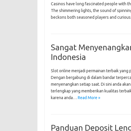
Casinos have long fascinated people with the
The shimmering lights, the sound of spinnin
beckons both seasoned players and curio
Sangat Menyenangkan
Indonesia
Slot online menjadi permainan terbaik yang 
Dengan bergabung di dalam bandar terperc
menyenangkan setiap saat. Di sini anda aka
terlengkap yang memberikan kualitas terbai
karena anda…
Read More »
Panduan Deposit Leng