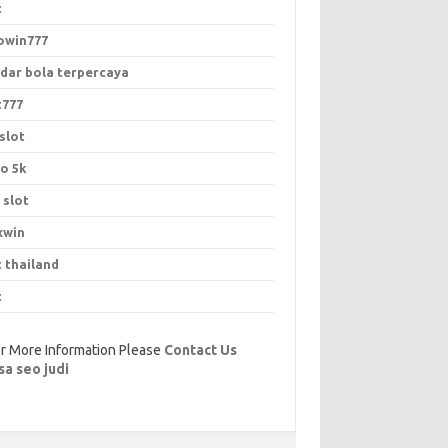
t
owin777
dar bola terpercaya
t777
 slot
o 5k
 slot
xwin
t thailand
t
r More Information Please
Contact Us
sa seo judi