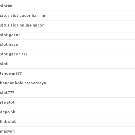
slot88
situs slot gacor hari ini
situs slot online gacor
slot gacor
slot gacor
slot gacor 777
slot
lagowin777
bandar bola terpercaya
slot777
rtp slot
depo 5k
link slot
maxwin