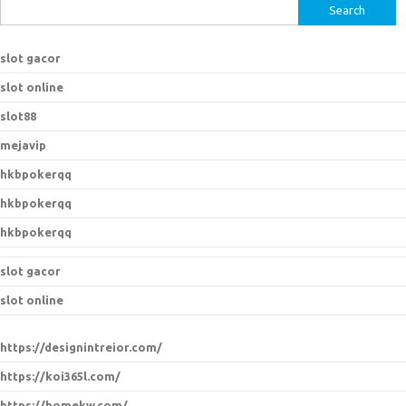
S
e
a
slot gacor
r
slot online
c
h
slot88
f
mejavip
o
hkbpokerqq
r
:
hkbpokerqq
hkbpokerqq
slot gacor
slot online
https://designintreior.com/
https://koi365l.com/
https://homekw.com/