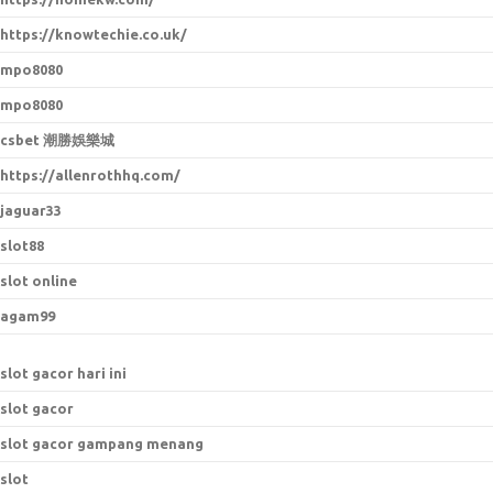
https://knowtechie.co.uk/
mpo8080
mpo8080
csbet 潮勝娛樂城
https://allenrothhq.com/
jaguar33
slot88
slot online
agam99
slot gacor hari ini
slot gacor
slot gacor gampang menang
slot