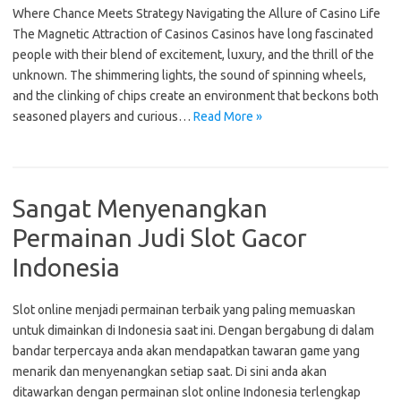
Where Chance Meets Strategy Navigating the Allure of Casino Life
The Magnetic Attraction of Casinos Casinos have long fascinated
people with their blend of excitement, luxury, and the thrill of the
unknown. The shimmering lights, the sound of spinning wheels,
and the clinking of chips create an environment that beckons both
seasoned players and curious…
Read More »
Sangat Menyenangkan
Permainan Judi Slot Gacor
Indonesia
Slot online menjadi permainan terbaik yang paling memuaskan
untuk dimainkan di Indonesia saat ini. Dengan bergabung di dalam
bandar terpercaya anda akan mendapatkan tawaran game yang
menarik dan menyenangkan setiap saat. Di sini anda akan
ditawarkan dengan permainan slot online Indonesia terlengkap