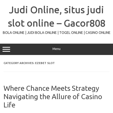
Skip
to
Judi Online, situs judi
content
slot online – Gacor808
BOLA ONLINE | JUDI BOLA ONLINE | TOGEL ONLINE | CASINO ONLINE
Menu
CATEGORY ARCHIVES:
EZEBET SLOT
Where Chance Meets Strategy
Navigating the Allure of Casino
Life