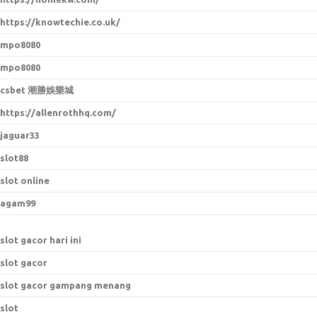
https://knowtechie.co.uk/
mpo8080
mpo8080
csbet 潮勝娛樂城
https://allenrothhq.com/
jaguar33
slot88
slot online
agam99
slot gacor hari ini
slot gacor
slot gacor gampang menang
slot