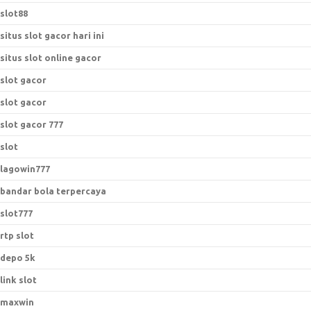
slot88
situs slot gacor hari ini
situs slot online gacor
slot gacor
slot gacor
slot gacor 777
slot
lagowin777
bandar bola terpercaya
slot777
rtp slot
depo 5k
link slot
maxwin