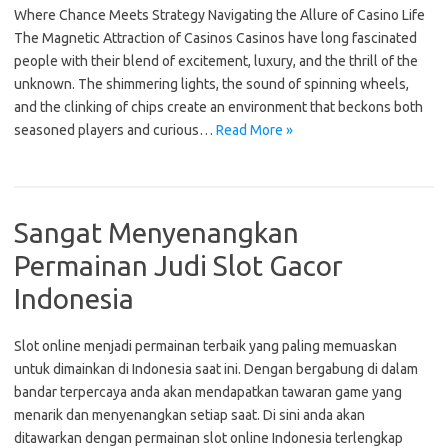
Where Chance Meets Strategy Navigating the Allure of Casino Life
The Magnetic Attraction of Casinos Casinos have long fascinated
people with their blend of excitement, luxury, and the thrill of the
unknown. The shimmering lights, the sound of spinning wheels,
and the clinking of chips create an environment that beckons both
seasoned players and curious…
Read More »
Sangat Menyenangkan
Permainan Judi Slot Gacor
Indonesia
Slot online menjadi permainan terbaik yang paling memuaskan
untuk dimainkan di Indonesia saat ini. Dengan bergabung di dalam
bandar terpercaya anda akan mendapatkan tawaran game yang
menarik dan menyenangkan setiap saat. Di sini anda akan
ditawarkan dengan permainan slot online Indonesia terlengkap