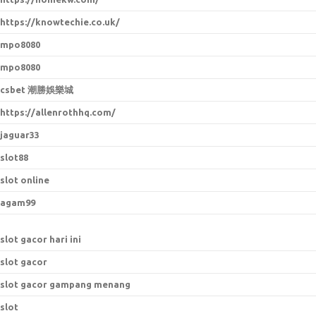
https://knowtechie.co.uk/
mpo8080
mpo8080
csbet 潮勝娛樂城
https://allenrothhq.com/
jaguar33
slot88
slot online
agam99
slot gacor hari ini
slot gacor
slot gacor gampang menang
slot