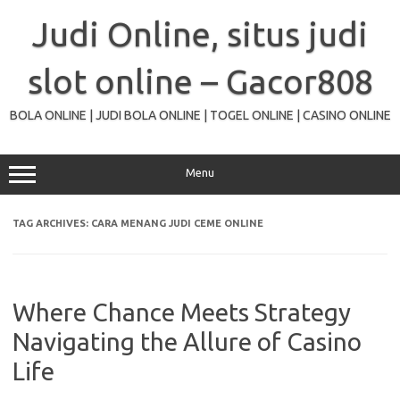
Skip
to
Judi Online, situs judi
content
slot online – Gacor808
BOLA ONLINE | JUDI BOLA ONLINE | TOGEL ONLINE | CASINO ONLINE
Menu
TAG ARCHIVES:
CARA MENANG JUDI CEME ONLINE
Where Chance Meets Strategy
Navigating the Allure of Casino
Life