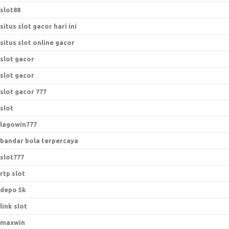
slot88
situs slot gacor hari ini
situs slot online gacor
slot gacor
slot gacor
slot gacor 777
slot
lagowin777
bandar bola terpercaya
slot777
rtp slot
depo 5k
link slot
maxwin