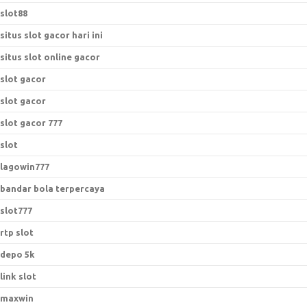
slot88
situs slot gacor hari ini
situs slot online gacor
slot gacor
slot gacor
slot gacor 777
slot
lagowin777
bandar bola terpercaya
slot777
rtp slot
depo 5k
link slot
maxwin