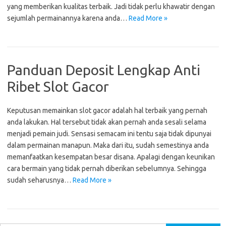
yang memberikan kualitas terbaik. Jadi tidak perlu khawatir dengan
sejumlah permainannya karena anda…
Read More »
Panduan Deposit Lengkap Anti
Ribet Slot Gacor
Keputusan memainkan slot gacor adalah hal terbaik yang pernah
anda lakukan. Hal tersebut tidak akan pernah anda sesali selama
menjadi pemain judi. Sensasi semacam ini tentu saja tidak dipunyai
dalam permainan manapun. Maka dari itu, sudah semestinya anda
memanfaatkan kesempatan besar disana. Apalagi dengan keunikan
cara bermain yang tidak pernah diberikan sebelumnya. Sehingga
sudah seharusnya…
Read More »