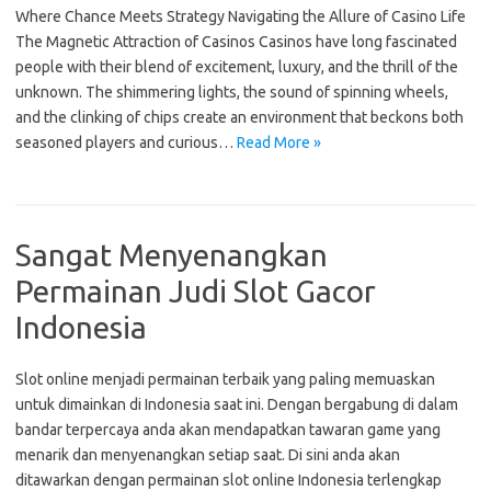
Where Chance Meets Strategy Navigating the Allure of Casino Life
The Magnetic Attraction of Casinos Casinos have long fascinated
people with their blend of excitement, luxury, and the thrill of the
unknown. The shimmering lights, the sound of spinning wheels,
and the clinking of chips create an environment that beckons both
seasoned players and curious…
Read More »
Sangat Menyenangkan
Permainan Judi Slot Gacor
Indonesia
Slot online menjadi permainan terbaik yang paling memuaskan
untuk dimainkan di Indonesia saat ini. Dengan bergabung di dalam
bandar terpercaya anda akan mendapatkan tawaran game yang
menarik dan menyenangkan setiap saat. Di sini anda akan
ditawarkan dengan permainan slot online Indonesia terlengkap