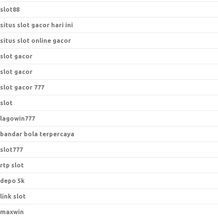
slot88
situs slot gacor hari ini
situs slot online gacor
slot gacor
slot gacor
slot gacor 777
slot
lagowin777
bandar bola terpercaya
slot777
rtp slot
depo 5k
link slot
maxwin