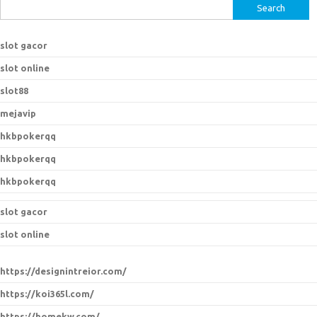
S
e
a
slot gacor
r
slot online
c
h
slot88
f
mejavip
o
hkbpokerqq
r
:
hkbpokerqq
hkbpokerqq
slot gacor
slot online
https://designintreior.com/
https://koi365l.com/
https://homekw.com/