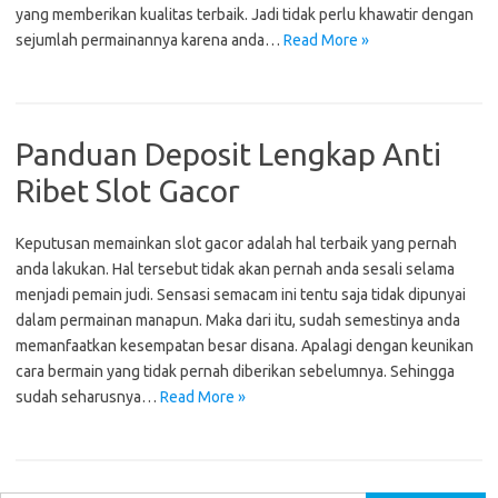
yang memberikan kualitas terbaik. Jadi tidak perlu khawatir dengan
sejumlah permainannya karena anda…
Read More »
Panduan Deposit Lengkap Anti
Ribet Slot Gacor
Keputusan memainkan slot gacor adalah hal terbaik yang pernah
anda lakukan. Hal tersebut tidak akan pernah anda sesali selama
menjadi pemain judi. Sensasi semacam ini tentu saja tidak dipunyai
dalam permainan manapun. Maka dari itu, sudah semestinya anda
memanfaatkan kesempatan besar disana. Apalagi dengan keunikan
cara bermain yang tidak pernah diberikan sebelumnya. Sehingga
sudah seharusnya…
Read More »