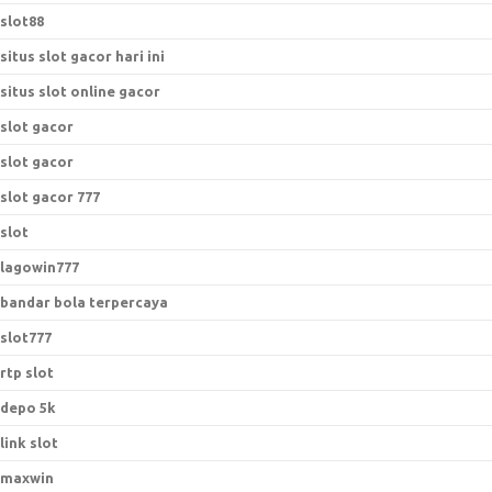
slot88
situs slot gacor hari ini
situs slot online gacor
slot gacor
slot gacor
slot gacor 777
slot
lagowin777
bandar bola terpercaya
slot777
rtp slot
depo 5k
link slot
maxwin