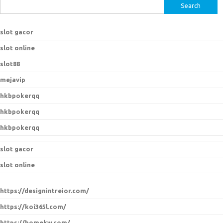
S
e
a
slot gacor
r
slot online
c
h
slot88
f
mejavip
o
hkbpokerqq
r
:
hkbpokerqq
hkbpokerqq
slot gacor
slot online
https://designintreior.com/
https://koi365l.com/
https://homekw.com/