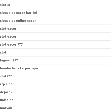
slot88
situs slot gacor hari ini
situs slot online gacor
slot gacor
slot gacor
slot gacor 777
slot
lagowin777
bandar bola terpercaya
slot777
rtp slot
depo 5k
link slot
maxwin