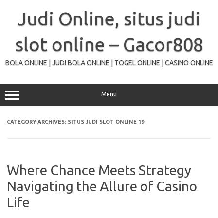
Skip
to
Judi Online, situs judi
content
slot online – Gacor808
BOLA ONLINE | JUDI BOLA ONLINE | TOGEL ONLINE | CASINO ONLINE
Menu
CATEGORY ARCHIVES:
SITUS JUDI SLOT ONLINE 19
Where Chance Meets Strategy
Navigating the Allure of Casino
Life