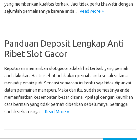
yang memberikan kualitas terbaik. Jadi tidak perlu khawatir dengan
sejumlah permainannya karena anda…
Read More »
Panduan Deposit Lengkap Anti
Ribet Slot Gacor
Keputusan memainkan slot gacor adalah hal terbaik yang pernah
anda lakukan. Hal tersebut tidak akan pernah anda sesali selama
menjadi pemain judi. Sensasi semacam ini tentu saja tidak dipunyai
dalam permainan manapun. Maka dari itu, sudah semestinya anda
memanfaatkan kesempatan besar disana. Apalagi dengan keunikan
cara bermain yang tidak pernah diberikan sebelumnya. Sehingga
sudah seharusnya…
Read More »