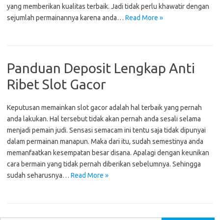
yang memberikan kualitas terbaik. Jadi tidak perlu khawatir dengan
sejumlah permainannya karena anda…
Read More »
Panduan Deposit Lengkap Anti
Ribet Slot Gacor
Keputusan memainkan slot gacor adalah hal terbaik yang pernah
anda lakukan. Hal tersebut tidak akan pernah anda sesali selama
menjadi pemain judi. Sensasi semacam ini tentu saja tidak dipunyai
dalam permainan manapun. Maka dari itu, sudah semestinya anda
memanfaatkan kesempatan besar disana. Apalagi dengan keunikan
cara bermain yang tidak pernah diberikan sebelumnya. Sehingga
sudah seharusnya…
Read More »