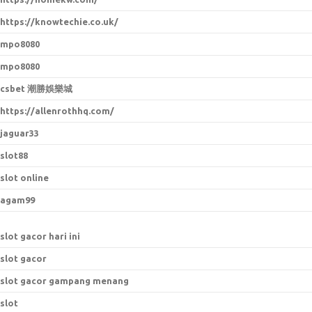
https://knowtechie.co.uk/
mpo8080
mpo8080
csbet 潮勝娛樂城
https://allenrothhq.com/
jaguar33
slot88
slot online
agam99
slot gacor hari ini
slot gacor
slot gacor gampang menang
slot