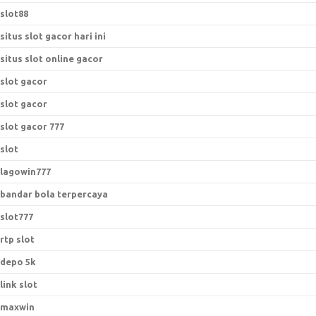
slot88
situs slot gacor hari ini
situs slot online gacor
slot gacor
slot gacor
slot gacor 777
slot
lagowin777
bandar bola terpercaya
slot777
rtp slot
depo 5k
link slot
maxwin