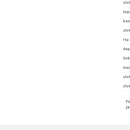
slo
lag
ban
slo
rtp
dep
link
ma
slo
slo
Fo
ja