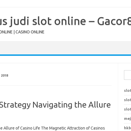
us judi slot online – Gacor
ONLINE | CASINO ONLINE
Sea
 2018
for:
slo
slo
trategy Navigating the Allure
slo
mej
 Allure of Casino Life The Magnetic Attraction of Casinos
hk