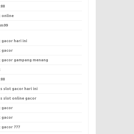
t88
t online
am99
t gacor hari ini
t gacor
t gacor gampang menang
t
t88
us slot gacor hari ini
us slot online gacor
t gacor
t gacor
t gacor 777