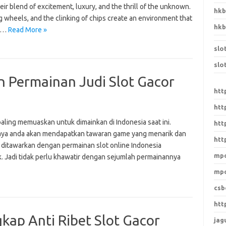
ir blend of excitement, luxury, and the thrill of the unknown.
hk
g wheels, and the clinking of chips create an environment that
hk
us…
Read More »
slo
slo
 Permainan Judi Slot Gacor
htt
htt
paling memuaskan untuk dimainkan di Indonesia saat ini.
htt
aya anda akan mendapatkan tawaran game yang menarik dan
htt
n ditawarkan dengan permainan slot online Indonesia
mp
k. Jadi tidak perlu khawatir dengan sejumlah permainannya
mp
cs
htt
kap Anti Ribet Slot Gacor
jag