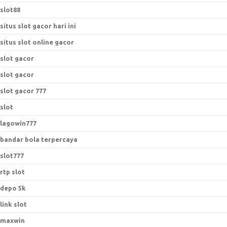
slot88
situs slot gacor hari ini
situs slot online gacor
slot gacor
slot gacor
slot gacor 777
slot
lagowin777
bandar bola terpercaya
slot777
rtp slot
depo 5k
link slot
maxwin