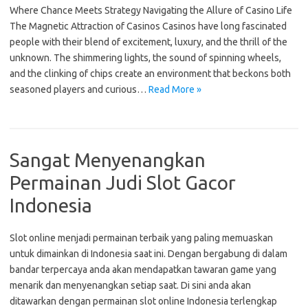
Where Chance Meets Strategy Navigating the Allure of Casino Life
The Magnetic Attraction of Casinos Casinos have long fascinated
people with their blend of excitement, luxury, and the thrill of the
unknown. The shimmering lights, the sound of spinning wheels,
and the clinking of chips create an environment that beckons both
seasoned players and curious…
Read More »
Sangat Menyenangkan
Permainan Judi Slot Gacor
Indonesia
Slot online menjadi permainan terbaik yang paling memuaskan
untuk dimainkan di Indonesia saat ini. Dengan bergabung di dalam
bandar terpercaya anda akan mendapatkan tawaran game yang
menarik dan menyenangkan setiap saat. Di sini anda akan
ditawarkan dengan permainan slot online Indonesia terlengkap