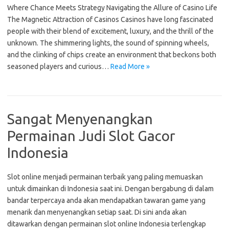
Where Chance Meets Strategy Navigating the Allure of Casino Life
The Magnetic Attraction of Casinos Casinos have long fascinated
people with their blend of excitement, luxury, and the thrill of the
unknown. The shimmering lights, the sound of spinning wheels,
and the clinking of chips create an environment that beckons both
seasoned players and curious…
Read More »
Sangat Menyenangkan
Permainan Judi Slot Gacor
Indonesia
Slot online menjadi permainan terbaik yang paling memuaskan
untuk dimainkan di Indonesia saat ini. Dengan bergabung di dalam
bandar terpercaya anda akan mendapatkan tawaran game yang
menarik dan menyenangkan setiap saat. Di sini anda akan
ditawarkan dengan permainan slot online Indonesia terlengkap