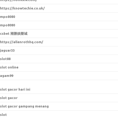
https://knowtechie.co.uk/
mpo8080
mpo8080
csbet 潮勝娛樂城
https://allenrothhq.com/
jaguar33
slot88
slot online
agam99
slot gacor hari ini
slot gacor
slot gacor gampang menang
slot