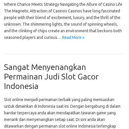
Where Chance Meets Strategy Navigating the Allure of Casino Life
The Magnetic Attraction of Casinos Casinos have long fascinated
people with their blend of excitement, luxury, and the thrill of the
unknown. The shimmering lights, the sound of spinning wheels,
and the clinking of chips create an environment that beckons both
seasoned players and curious…
Read More »
Sangat Menyenangkan
Permainan Judi Slot Gacor
Indonesia
Slot online menjadi permainan terbaik yang paling memuaskan
untuk dimainkan di Indonesia saat ini. Dengan bergabung di dalam
bandar terpercaya anda akan mendapatkan tawaran game yang
menarik dan menyenangkan setiap saat. Di sini anda akan
ditawarkan dengan permainan slot online Indonesia terlengkap