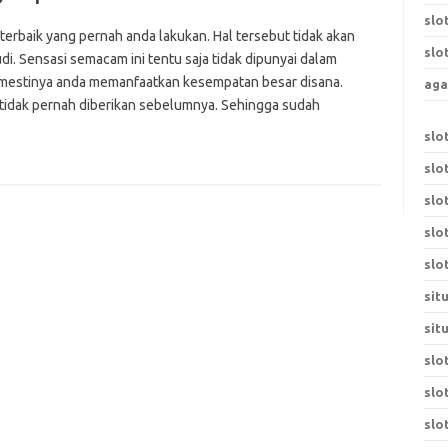
slo
erbaik yang pernah anda lakukan. Hal tersebut tidak akan
slo
di. Sensasi semacam ini tentu saja tidak dipunyai dalam
emestinya anda memanfaatkan kesempatan besar disana.
ag
tidak pernah diberikan sebelumnya. Sehingga sudah
slo
slo
slo
slo
slo
sit
sit
slo
slo
slo