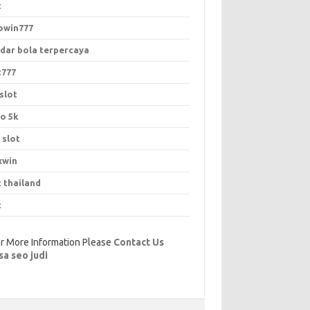
t
owin777
dar bola terpercaya
t777
 slot
o 5k
 slot
xwin
t thailand
t
r More Information Please
Contact Us
sa seo judi