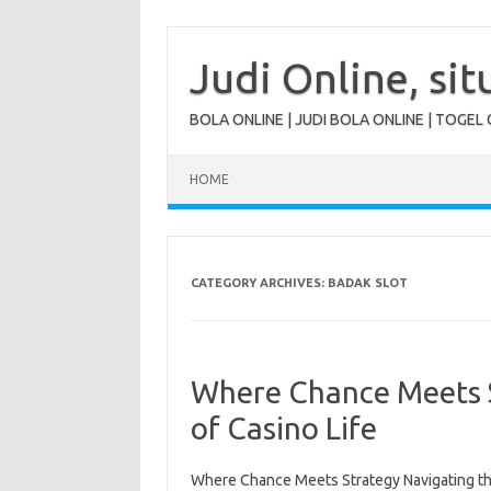
Skip
to
content
Judi Online, sit
BOLA ONLINE | JUDI BOLA ONLINE | TOGEL 
HOME
CATEGORY ARCHIVES:
BADAK SLOT
Where Chance Meets S
of Casino Life
Where Chance Meets Strategy Navigating the