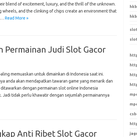
ir blend of excitement, luxury, and the thrill of the unknown.
hk
g wheels, and the clinking of chips create an environment that
hk
us…
Read More »
slo
slo
 Permainan Judi Slot Gacor
htt
htt
paling memuaskan untuk dimainkan di Indonesia saat ini.
htt
aya anda akan mendapatkan tawaran game yang menarik dan
htt
n ditawarkan dengan permainan slot online Indonesia
mp
k. Jadi tidak perlu khawatir dengan sejumlah permainannya
mp
cs
htt
kap Anti Ribet Slot Gacor
jag