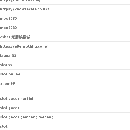
https://knowtechie.co.uk/
mpo8080
mpo8080
csbet 潮勝娛樂城
https://allenrothhq.com/
jaguar33
slot88
slot online
agam99
slot gacor hari ini
slot gacor
slot gacor gampang menang
slot