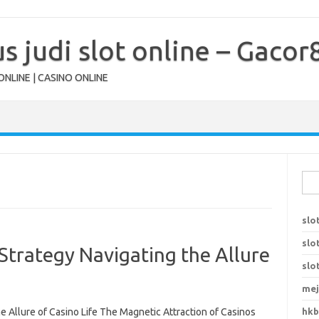
us judi slot online – Gacor
ONLINE | CASINO ONLINE
Sea
for:
slo
slo
trategy Navigating the Allure
slo
mej
 Allure of Casino Life The Magnetic Attraction of Casinos
hk