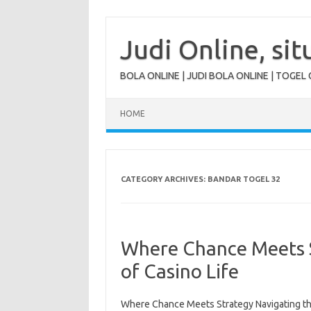
Skip
to
content
Judi Online, sit
BOLA ONLINE | JUDI BOLA ONLINE | TOGEL 
HOME
CATEGORY ARCHIVES:
BANDAR TOGEL 32
Where Chance Meets S
of Casino Life
Where Chance Meets Strategy Navigating the