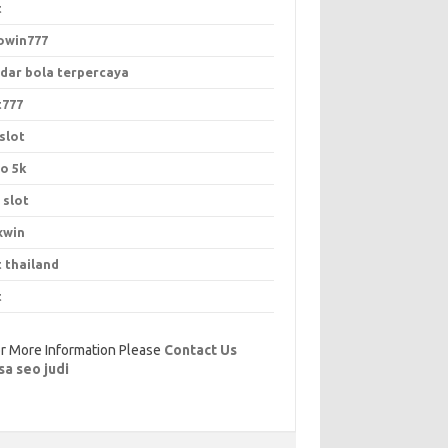
t
owin777
dar bola terpercaya
t777
 slot
o 5k
 slot
xwin
t thailand
t
r More Information Please
Contact Us
sa seo judi