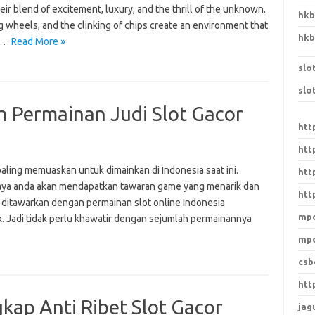
ir blend of excitement, luxury, and the thrill of the unknown.
hk
g wheels, and the clinking of chips create an environment that
hk
us…
Read More »
slo
slo
 Permainan Judi Slot Gacor
htt
htt
paling memuaskan untuk dimainkan di Indonesia saat ini.
htt
aya anda akan mendapatkan tawaran game yang menarik dan
htt
n ditawarkan dengan permainan slot online Indonesia
mp
k. Jadi tidak perlu khawatir dengan sejumlah permainannya
mp
cs
htt
kap Anti Ribet Slot Gacor
jag