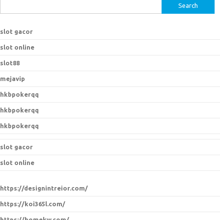
S
e
a
slot gacor
r
slot online
c
h
slot88
f
mejavip
o
hkbpokerqq
r
:
hkbpokerqq
hkbpokerqq
slot gacor
slot online
https://designintreior.com/
https://koi365l.com/
https://homekw.com/