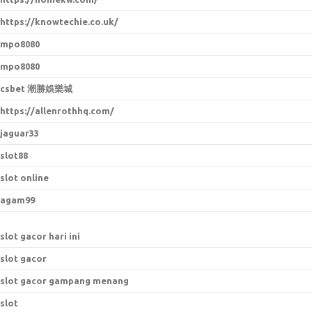
https://knowtechie.co.uk/
mpo8080
mpo8080
csbet 潮勝娛樂城
https://allenrothhq.com/
jaguar33
slot88
slot online
agam99
slot gacor hari ini
slot gacor
slot gacor gampang menang
slot