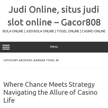
Skip
to
Judi Online, situs judi
content
slot online – Gacor808
BOLA ONLINE | JUDI BOLA ONLINE | TOGEL ONLINE | CASINO ONLINE
Menu
CATEGORY ARCHIVES:
BANDAR TOGEL 95
Where Chance Meets Strategy
Navigating the Allure of Casino
Life