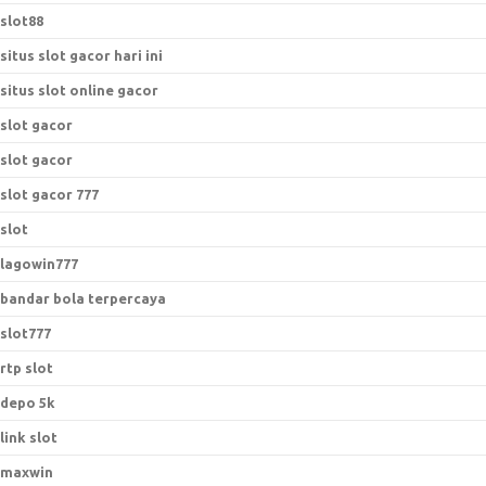
slot88
situs slot gacor hari ini
situs slot online gacor
slot gacor
slot gacor
slot gacor 777
slot
lagowin777
bandar bola terpercaya
slot777
rtp slot
depo 5k
link slot
maxwin