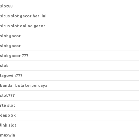
slot88
situs slot gacor hari ini
situs slot online gacor
slot gacor
slot gacor
slot gacor 777
slot
lagowin777
bandar bola terpercaya
slot777
rtp slot
depo 5k
link slot
maxwin