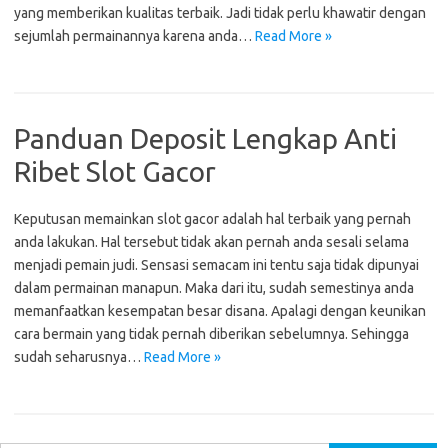
yang memberikan kualitas terbaik. Jadi tidak perlu khawatir dengan
sejumlah permainannya karena anda…
Read More »
Panduan Deposit Lengkap Anti
Ribet Slot Gacor
Keputusan memainkan slot gacor adalah hal terbaik yang pernah
anda lakukan. Hal tersebut tidak akan pernah anda sesali selama
menjadi pemain judi. Sensasi semacam ini tentu saja tidak dipunyai
dalam permainan manapun. Maka dari itu, sudah semestinya anda
memanfaatkan kesempatan besar disana. Apalagi dengan keunikan
cara bermain yang tidak pernah diberikan sebelumnya. Sehingga
sudah seharusnya…
Read More »