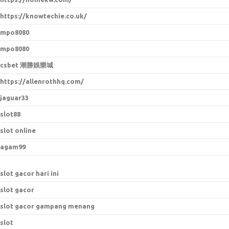
https://knowtechie.co.uk/
mpo8080
mpo8080
csbet 潮勝娛樂城
https://allenrothhq.com/
jaguar33
slot88
slot online
agam99
slot gacor hari ini
slot gacor
slot gacor gampang menang
slot