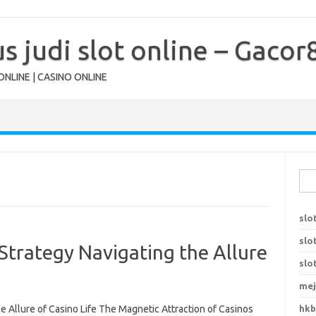
us judi slot online – Gacor
ONLINE | CASINO ONLINE
Sea
for:
slo
slo
trategy Navigating the Allure
slo
mej
 Allure of Casino Life The Magnetic Attraction of Casinos
hk