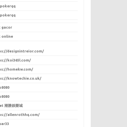
bpokerqq
bpokerqq
t gacor
t online
ps://designintreior.com/
ps://koi365l.com/
ps://homekw.com/
ps://knowtechie.co.uk/
o8080
o8080
bet 潮勝娛樂城
ps://allenrothhq.com/
uar33