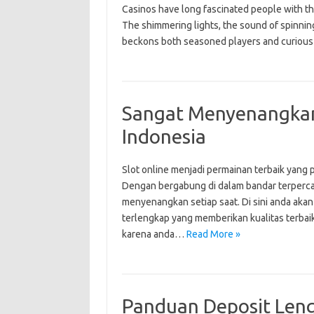
Casinos have long fascinated people with the
The shimmering lights, the sound of spinnin
beckons both seasoned players and curio
Sangat Menyenangkan
Indonesia
Slot online menjadi permainan terbaik yang 
Dengan bergabung di dalam bandar terperc
menyenangkan setiap saat. Di sini anda aka
terlengkap yang memberikan kualitas terbai
karena anda…
Read More »
Panduan Deposit Leng