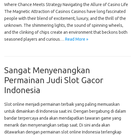
Where Chance Meets Strategy Navigating the Allure of Casino Life
The Magnetic Attraction of Casinos Casinos have long fascinated
people with their blend of excitement, luxury, and the thrill of the
unknown. The shimmering lights, the sound of spinning wheels,
and the clinking of chips create an environment that beckons both
seasoned players and curious…
Read More »
Sangat Menyenangkan
Permainan Judi Slot Gacor
Indonesia
Slot online menjadi permainan terbaik yang paling memuaskan
untuk dimainkan di Indonesia saat ini. Dengan bergabung di dalam
bandar terpercaya anda akan mendapatkan tawaran game yang
menarik dan menyenangkan setiap saat. Di sini anda akan
ditawarkan dengan permainan slot online Indonesia terlengkap