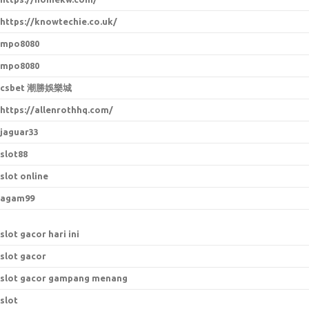
https://knowtechie.co.uk/
mpo8080
mpo8080
csbet 潮勝娛樂城
https://allenrothhq.com/
jaguar33
slot88
slot online
agam99
slot gacor hari ini
slot gacor
slot gacor gampang menang
slot