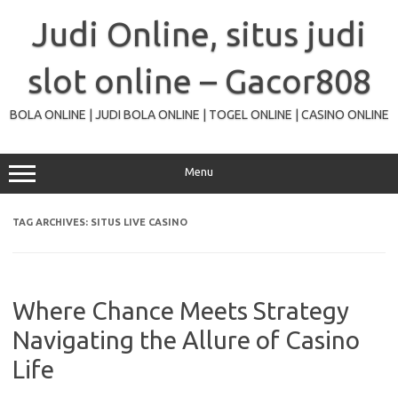
Skip
to
Judi Online, situs judi
content
slot online – Gacor808
BOLA ONLINE | JUDI BOLA ONLINE | TOGEL ONLINE | CASINO ONLINE
Menu
TAG ARCHIVES:
SITUS LIVE CASINO
Where Chance Meets Strategy
Navigating the Allure of Casino
Life