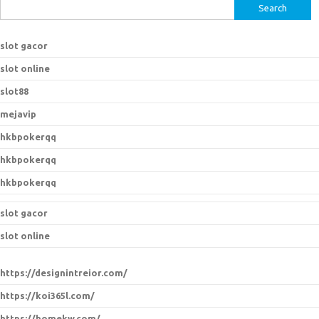
S
e
a
slot gacor
r
slot online
c
h
slot88
f
mejavip
o
hkbpokerqq
r
:
hkbpokerqq
hkbpokerqq
slot gacor
slot online
https://designintreior.com/
https://koi365l.com/
https://homekw.com/