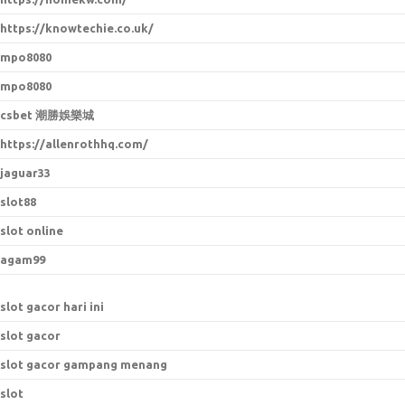
https://knowtechie.co.uk/
mpo8080
mpo8080
csbet 潮勝娛樂城
https://allenrothhq.com/
jaguar33
slot88
slot online
agam99
slot gacor hari ini
slot gacor
slot gacor gampang menang
slot