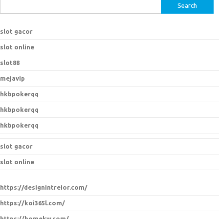
S
e
a
slot gacor
r
slot online
c
h
slot88
f
mejavip
o
hkbpokerqq
r
:
hkbpokerqq
hkbpokerqq
slot gacor
slot online
https://designintreior.com/
https://koi365l.com/
https://homekw.com/