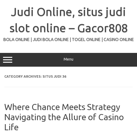
Skip
to
Judi Online, situs judi
content
slot online – Gacor808
BOLA ONLINE | JUDI BOLA ONLINE | TOGEL ONLINE | CASINO ONLINE
Menu
CATEGORY ARCHIVES:
SITUS JUDI 36
Where Chance Meets Strategy
Navigating the Allure of Casino
Life