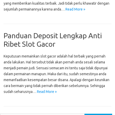
yang memberikan kualitas terbaik. Jadi tidak perlu khawatir dengan
sejumlah permainannya karena anda…
Read More »
Panduan Deposit Lengkap Anti
Ribet Slot Gacor
Keputusan memainkan slot gacor adalah hal terbaik yang pernah
anda lakukan. Hal tersebut tidak akan pernah anda sesali selama
menjadi pemain judi. Sensasi semacam ini tentu saja tidak dipunyai
dalam permainan manapun. Maka dari itu, sudah semestinya anda
memanfaatkan kesempatan besar disana. Apalagi dengan keunikan
cara bermain yang tidak pernah diberikan sebelumnya. Sehingga
sudah seharusnya…
Read More »