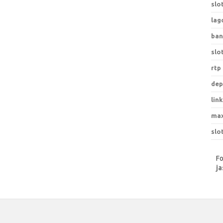
slo
lag
ban
slo
rtp
dep
link
ma
slo
Fo
ja