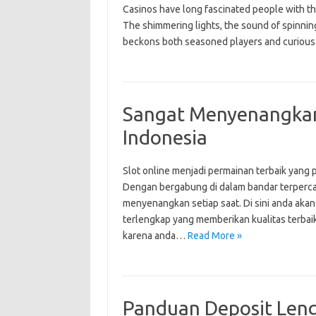
Casinos have long fascinated people with the
The shimmering lights, the sound of spinnin
beckons both seasoned players and curio
Sangat Menyenangkan
Indonesia
Slot online menjadi permainan terbaik yang 
Dengan bergabung di dalam bandar terperc
menyenangkan setiap saat. Di sini anda aka
terlengkap yang memberikan kualitas terbai
karena anda…
Read More »
Panduan Deposit Leng