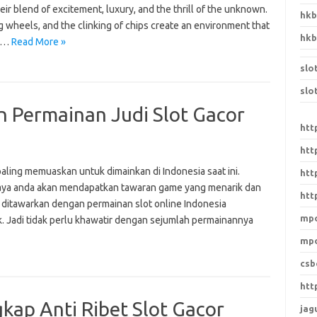
ir blend of excitement, luxury, and the thrill of the unknown.
hk
g wheels, and the clinking of chips create an environment that
hk
us…
Read More »
slo
slo
 Permainan Judi Slot Gacor
htt
htt
paling memuaskan untuk dimainkan di Indonesia saat ini.
htt
aya anda akan mendapatkan tawaran game yang menarik dan
htt
n ditawarkan dengan permainan slot online Indonesia
mp
k. Jadi tidak perlu khawatir dengan sejumlah permainannya
mp
cs
htt
kap Anti Ribet Slot Gacor
jag