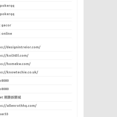
bpokerqq
bpokerqq
t gacor
t online
ps://designintreior.com/
ps://koi365l.com/
ps://homekw.com/
ps://knowtechie.co.uk/
o8080
o8080
bet 潮勝娛樂城
ps://allenrothhq.com/
uar33